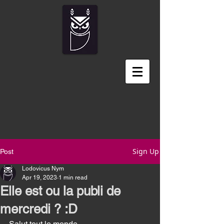
Sign Up
Post
Lodovicus Nym
Apr 19, 2023
1 min read
Elle est ou la publi de
mercredi ? :D
Salut tout le monde 