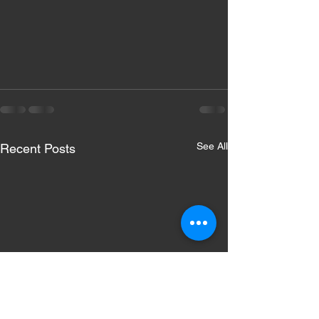
See All
Recent Posts