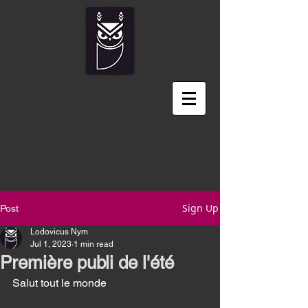
Sign Up
Post
Lodovicus Nym
Jul 1, 2023
1 min read
Première publi de l'été
Salut tout le monde 