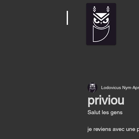
Lodovicus Nym
Apr
priviou
Salut les gens
je reviens avec une 