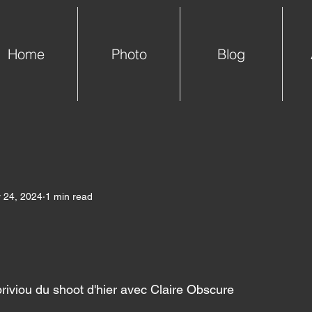
Home
Photo
Blog
 24, 2024
1 min read
priviou du shoot d'hier avec Claire Obscure 