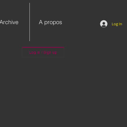
Archive
A propos
Log In
Log in / Sign up