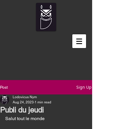
Sign Up
Post
Lodovicus Nym
Aug 24, 2023
1 min read
Publi du jeudi
Salut tout le monde 