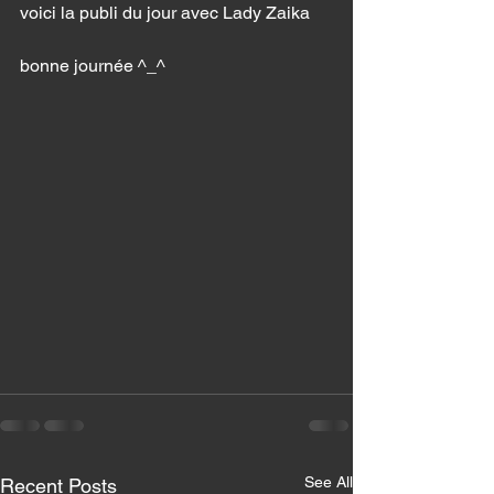
voici la publi du jour avec Lady Zaika 
bonne journée ^_^
See All
Recent Posts