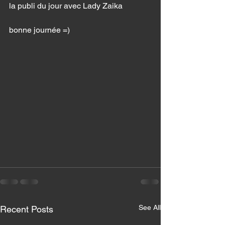
la publi du jour avec Lady Zaika
bonne journée =) 
See All
Recent Posts