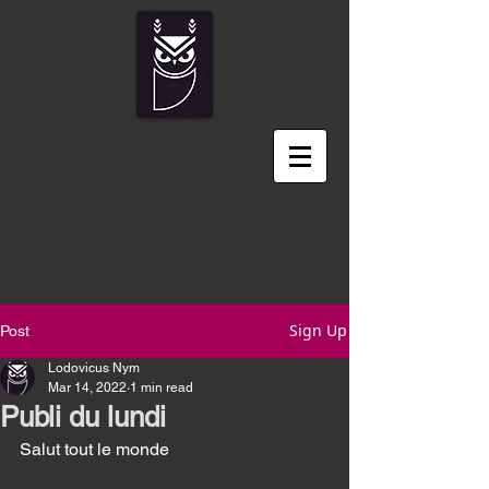
Sign Up
Post
Lodovicus Nym
Mar 14, 2022
1 min read
Publi du lundi
Salut tout le monde 