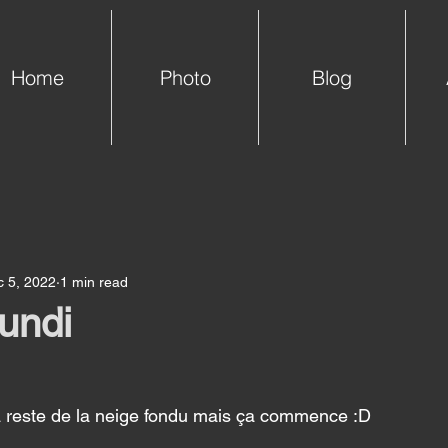
Home
Photo
Blog
 5, 2022
1 min read
lundi
 ca reste de la neige fondu mais ça commence :D 