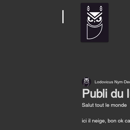
Lodovicus Nym
Dec
Publi du 
Salut tout le monde 
ici il neige, bon ok