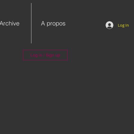
Archive
A propos
Log In
Log in / Sign up