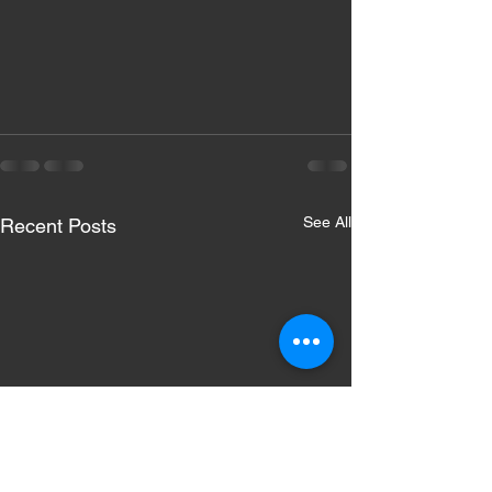
See All
Recent Posts