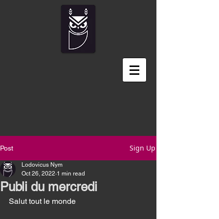
Sign Up
Post
Lodovicus Nym
Oct 26, 2022
1 min read
Publi du mercredi
Salut tout le monde 