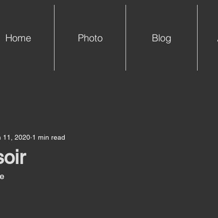
Home
Photo
Blog
 11, 2020
1 min read
soir
e 