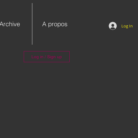
Archive
A propos
Log In
Log in / Sign up