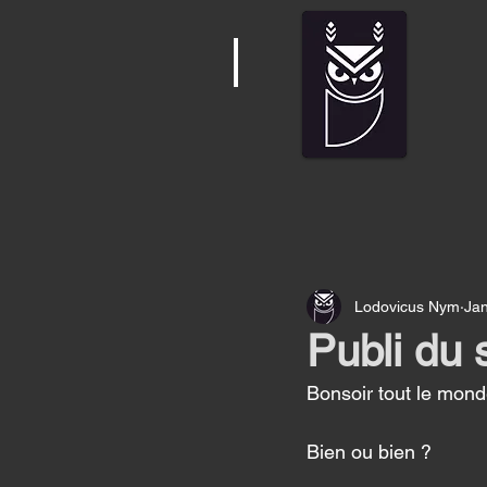
Lodovicus Nym
Jan
Publi du 
Bonsoir tout le mond
Bien ou bien ? 