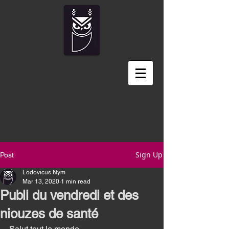
Sign Up
Post
Lodovicus Nym
Mar 13, 2020
1 min read
Publi du vendredi et des
niouzes de santé
Salut tout le monde 