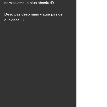
narcissisme le plus absolu :D 
Déso pas déso mais y'aura pas de 
duckface :D 