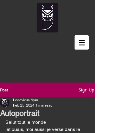
Sign Up
Post
Lodovicus Nym
Feb 25, 2024
1 min read
Autoportrait
Salut tout le monde 
 et ouais, moi aussi je verse dans le 