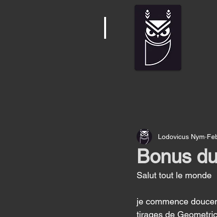
Lodovicus Nym
Fe
Bonus du
Salut tout le monde 
je commence douceme
tirages de Geometrica