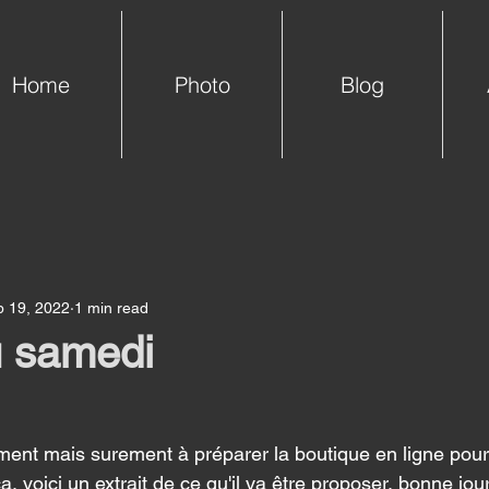
Home
Photo
Blog
b 19, 2022
1 min read
 samedi
nt mais surement à préparer la boutique en ligne pour
, voici un extrait de ce qu'il va être proposer, bonne jou