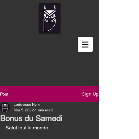
Sign Up
Post
Lodovicus Nym
Mar 5, 2022
1 min read
Bonus du Samedi
Salut tout le monde 