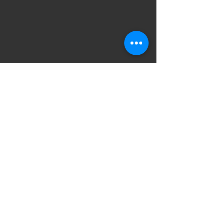
Comments
Hello people
TW MEDICAL
Write a comment...