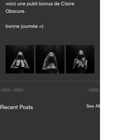
voici une publi bonus de Claire 
Obscure. 
bonne journée =) 
See All
Recent Posts