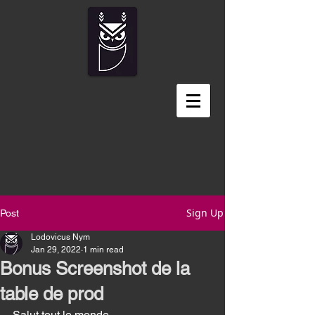
Sign Up
Post
Lodovicus Nym
Jan 29, 2022
1 min read
Bonus Screenshot de la
table de prod
Salut tout le monde 