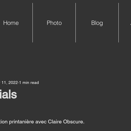
Home
Photo
Blog
 11, 2022
1 min read
als
tion printanière avec Claire Obscure. 