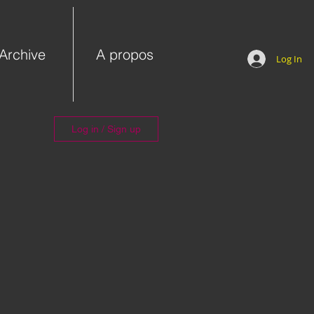
Archive
A propos
Log In
Log in / Sign up