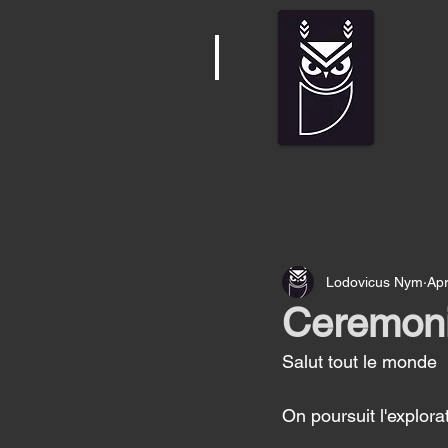
Lodovicus Nym
Apr
Ceremoni
Salut tout le monde 
On poursuit l'explora