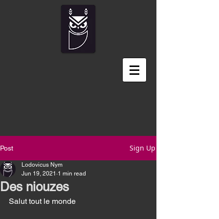
Sign Up
Post
Lodovicus Nym
Jun 19, 2021
1 min read
Des niouzes
Salut tout le monde 