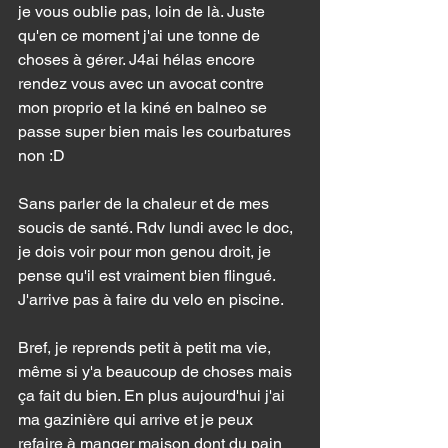
je vous oublie pas, loin de là. Juste 
qu'en ce moment j'ai une tonne de 
choses à gérer. J4ai hélas encore 
rendez vous avec un avocat contre 
mon proprio et la kiné en balneo se 
passe super bien mais les courbatures 
non :D 
Sans parler de la chaleur et de mes 
soucis de santé. Rdv lundi avec le doc, 
je dois voir pour mon genou droit, je 
pense qu'il est vraiment bien flingué. 
J'arrive pas à faire du velo en piscine. 
Bref, je reprends petit à petit ma vie, 
même si y'a beaucoup de choses mais 
ça fait du bien. En plus aujourd'hui j'ai 
ma gazinière qui arrive et je peux 
refaire à manger maison dont du pain 