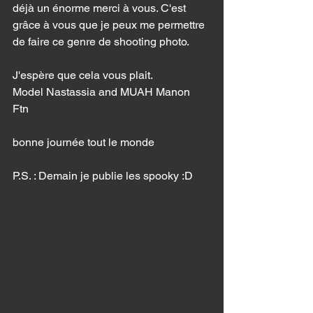
déjà un énorme merci à vous. C'est 
grâce à vous que je peux me permettre 
de faire ce genre de shooting photo. 
J'espère que cela vous plait. 
Model Nastassia and MUAH Manon 
Ftn 
bonne journée tout le monde 
P.S. : Demain je publie les spooky :D 