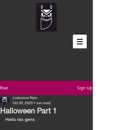
Sign Up
Post
Lodovicus Nym
Oct 30, 2020
1 min read
Halloween Part 1
Hello les gens 