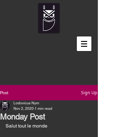
Sign Up
Post
Lodovicus Nym
Nov 2, 2020
1 min read
Monday Post
Salut tout le monde 