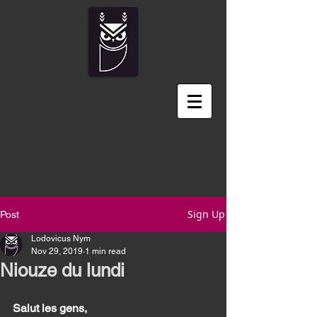
Sign Up
Post
Lodovicus Nym
Nov 29, 2019
1 min read
Niouze du lundi
Salut les gens, 