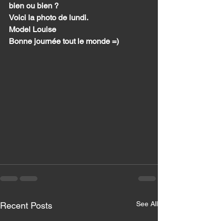
bien ou bien ? 
Voici la photo de lundi. 
Model Louise
Bonne journée tout le monde =) 
See All
Recent Posts