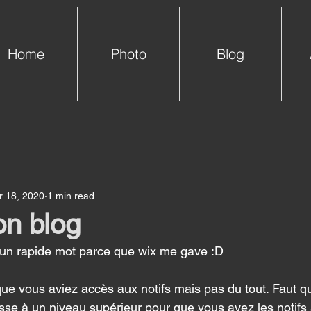
Home
Photo
Blog
r 18, 2020
1 min read
on blog
 un rapide mot parce que wix me gave :D 
que vous aviez accès aux notifs mais pas du tout. Faut q
asse à un niveau supérieur pour que vous avez les notifs 