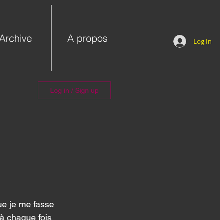
Archive
A propos
Log In
Log in / Sign up
ue je me fasse 
à chaque fois 