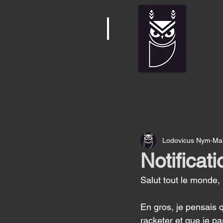
Lodovicus Nym
Ma
Notificati
Salut tout le monde,
En gros, je pensais 
racketer et que je p