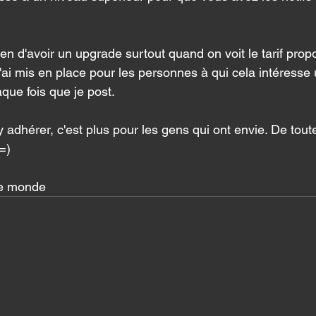
en d'avoir un upgrade surtout quand on voit le tarif prop
ai mis en place pour les personnes à qui cela intéresse u
aque fois que je post. 
 adhérer, c'est plus pour les gens qui ont envie. De toute
=) 
le monde 