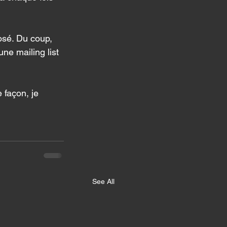
osé. Du coup, 
ne mailing list 
 façon, je 
See All