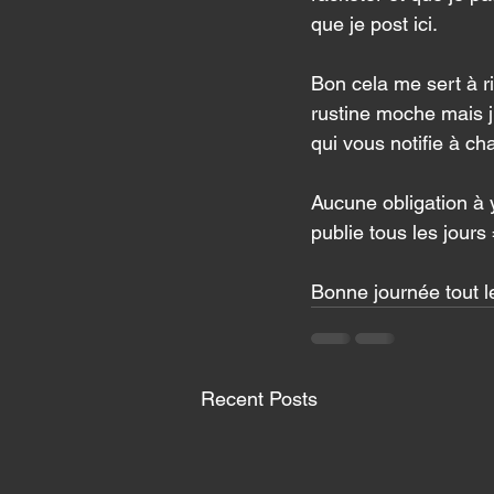
que je post ici. 
Bon cela me sert à ri
rustine moche mais j'
qui vous notifie à ch
Aucune obligation à y
publie tous les jours 
Bonne journée tout 
Recent Posts