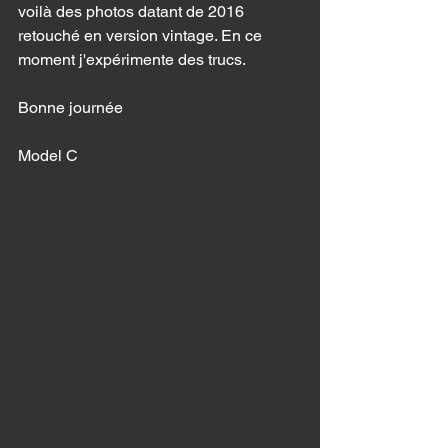
voilà des photos datant de 2016 
retouché en version vintage. En ce 
moment j'expérimente des trucs. 
Bonne journée 
Model C 