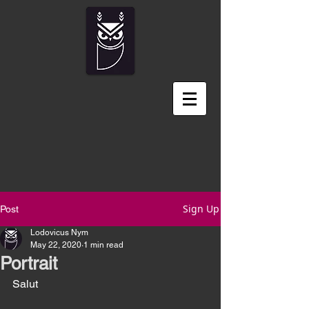
Sign Up
Post
Lodovicus Nym
May 22, 2020
1 min read
Portrait
Salut 