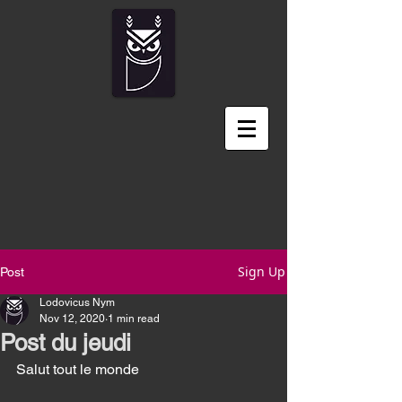
Sign Up
Post
Lodovicus Nym
Nov 12, 2020
1 min read
Post du jeudi
Salut tout le monde 