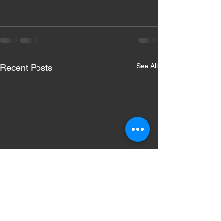
See All
Recent Posts