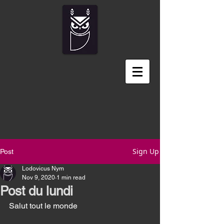
Sign Up
Post
Lodovicus Nym
Nov 9, 2020
1 min read
Post du lundi
Salut tout le monde 