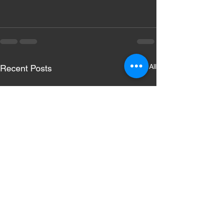
See All
Recent Posts