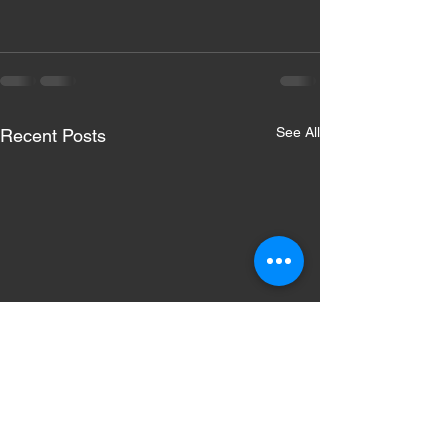
See All
Recent Posts