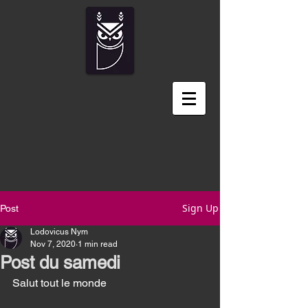
Sign Up
Post
Lodovicus Nym
Nov 7, 2020
1 min read
Post du samedi
Salut tout le monde 