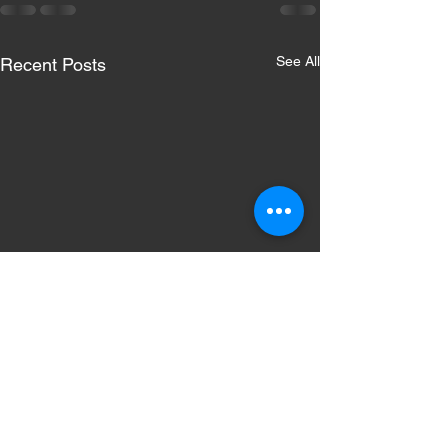
See All
Recent Posts