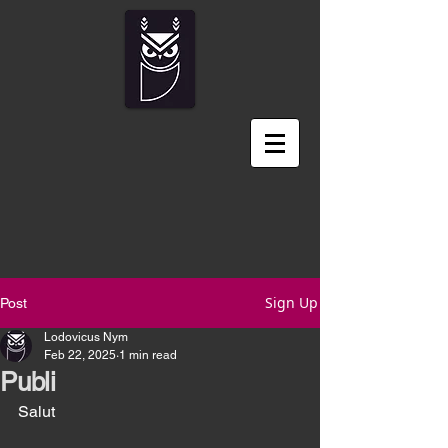
Sign Up
Post
Lodovicus Nym
Feb 22, 2025
1 min read
Publi
Salut 