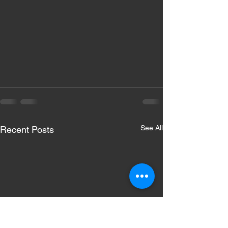
See All
Recent Posts