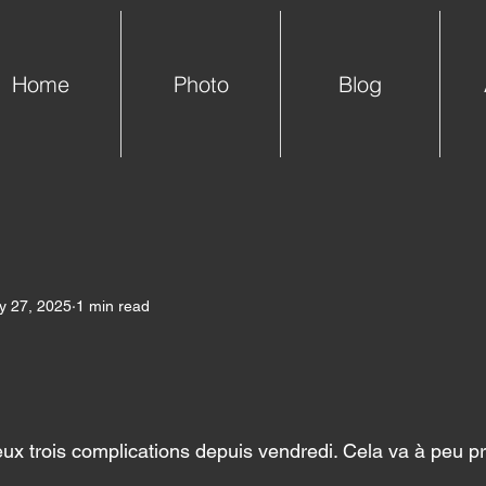
Home
Photo
Blog
y 27, 2025
1 min read
eux trois complications depuis vendredi. Cela va à peu p