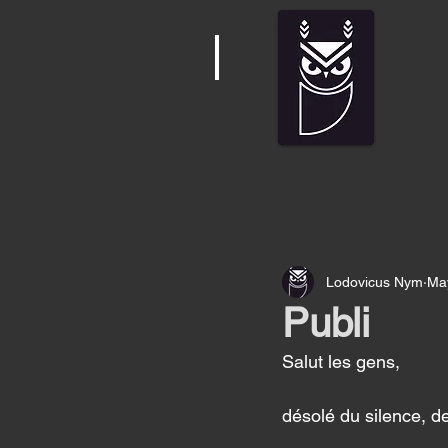
Lodovicus Nym
Ma
Publi
Salut les gens, 
désolé du silence, d