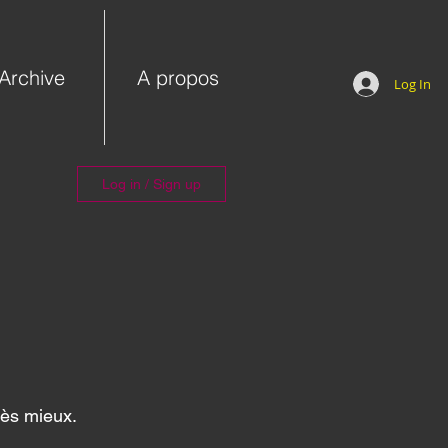
Archive
A propos
Log In
Log in / Sign up
rès mieux. 