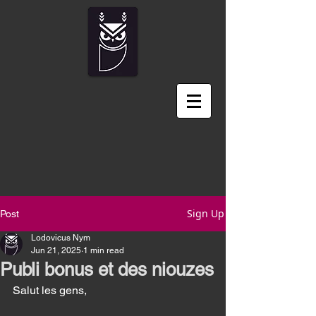
Sign Up
Post
Lodovicus Nym
Jun 21, 2025
1 min read
Publi bonus et des niouzes
Salut les gens, 