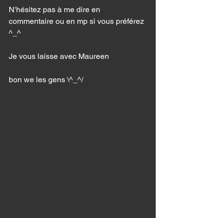
N'hésitez pas à me dire en 
commentaire ou en mp si vous préférez 
^_^ 
Je vous laisse avec Maureen 
bon we les gens \^_^/ 