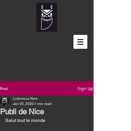
Sign Up
Post
Lodovicus Nym
Jan 30, 2020
1 min read
Publi de Nice
Salut tout le monde 