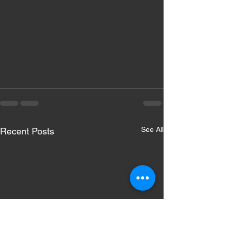
See All
Recent Posts