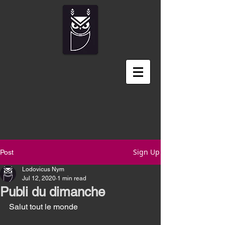
Sign Up
Post
Lodovicus Nym
Jul 12, 2020
1 min read
Publi du dimanche
Salut tout le monde 