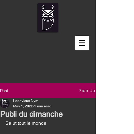
Sign Up
Post
Lodovicus Nym
May 1, 2022
1 min read
Publi du dimanche
Salut tout le monde 