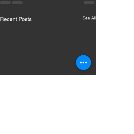
See All
Recent Posts