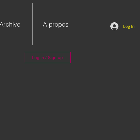
Archive
A propos
Log In
Log in / Sign up