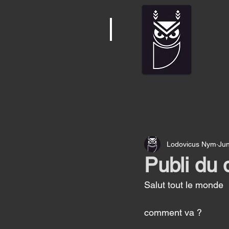
Lodovicus Nym
Jun
Publi du
Salut tout le monde 
comment va ? 