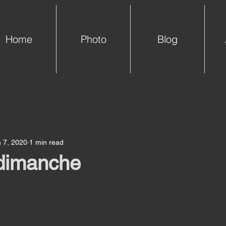
Home
Photo
Blog
 7, 2020
1 min read
 dimanche