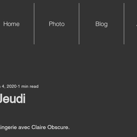
Home
Photo
Blog
 4, 2020
1 min read
Jeudi
Lingerie avec Claire Obscure. 