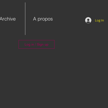
Archive
A propos
Log In
Log in / Sign up