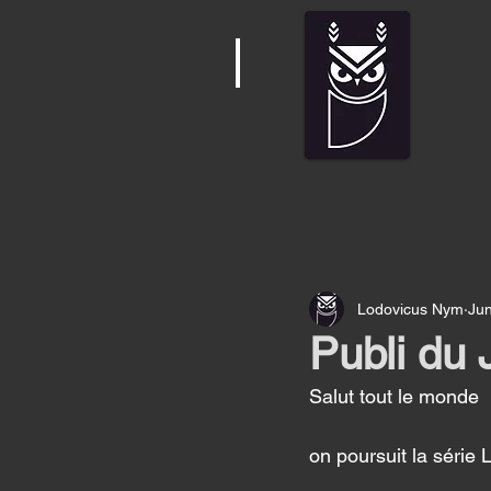
Lodovicus Nym
Jun
Publi du 
Salut tout le monde 
on poursuit la série 