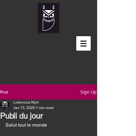
Sign Up
Post
Lodovicus Nym
Jan 15, 2020
1 min read
Publi du jour
Salut tout le monde