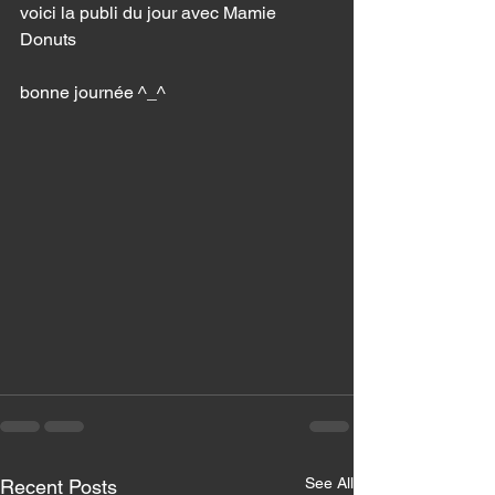
voici la publi du jour avec Mamie 
Donuts		
bonne journée ^_^ 
See All
Recent Posts