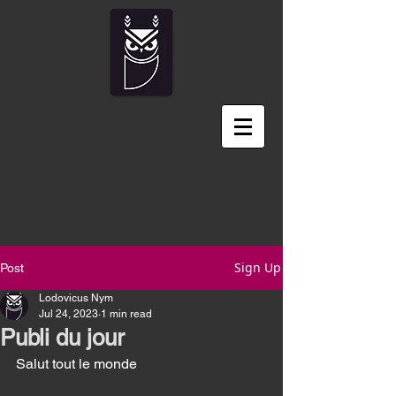
Sign Up
Post
Lodovicus Nym
Jul 24, 2023
1 min read
Publi du jour
Salut tout le monde 