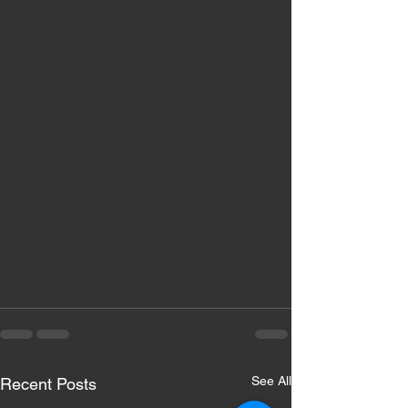
See All
Recent Posts