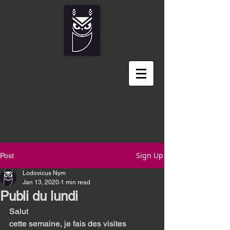
Sign Up
Post
Lodovicus Nym
Jan 13, 2020
1 min read
Publi du lundi
Salut
cette semaine, je fais des visites 