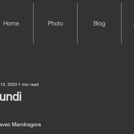
Home
Photo
Blog
 10, 2023
1 min read
lundi
ur avec Mandragora