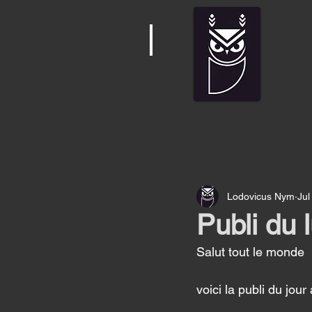
Lodovicus Nym
Jul
Publi du 
Salut tout le monde 
voici la publi du jo