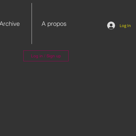
Archive
A propos
Log In
Log in / Sign up