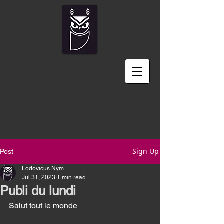
Sign Up
Post
Lodovicus Nym
Jul 31, 2023
1 min read
Publi du lundi
Salut tout le monde 