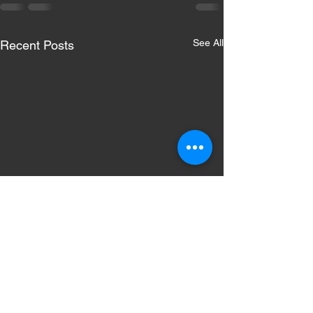
See All
Recent Posts