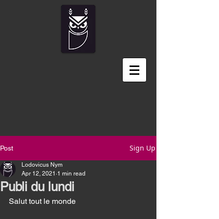
Sign Up
Post
Lodovicus Nym
Apr 12, 2021
1 min read
Publi du lundi
Salut tout le monde 