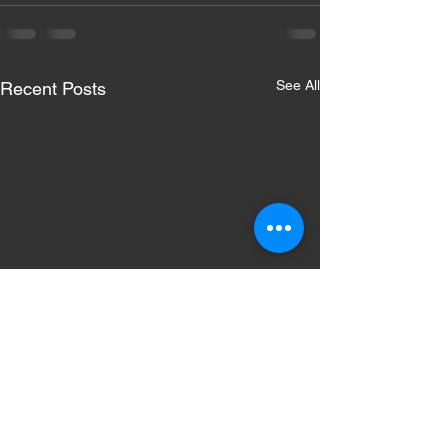
See All
Recent Posts