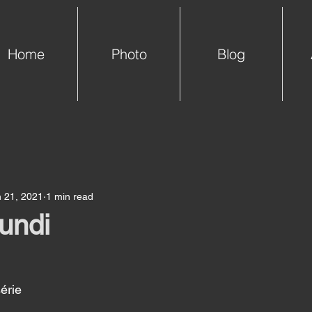
Home
Photo
Blog
 21, 2021
1 min read
lundi
érie 