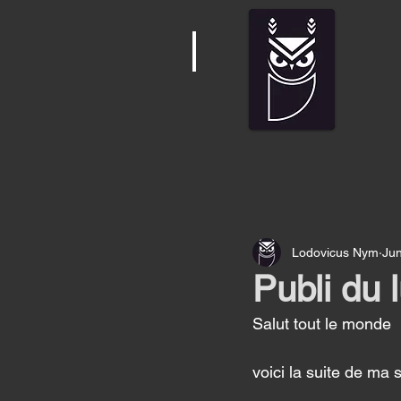
Lodovicus Nym
Jun
Publi du 
Salut tout le monde 
voici la suite de ma s