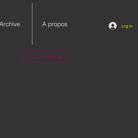
Archive
A propos
Log In
Log in / Sign up