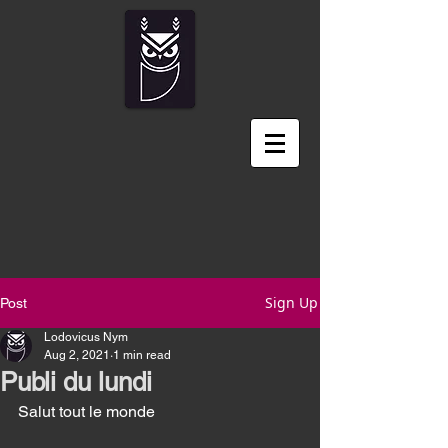
Sign Up
Post
Lodovicus Nym
Aug 2, 2021
1 min read
Publi du lundi
Salut tout le monde 