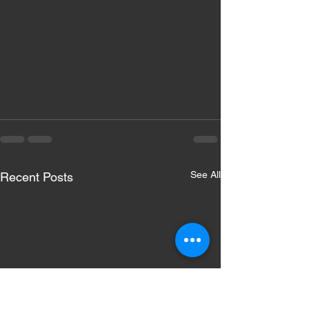
See All
Recent Posts