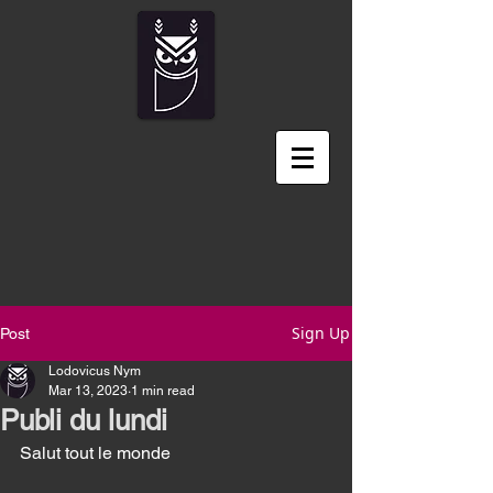
Sign Up
Post
Lodovicus Nym
Mar 13, 2023
1 min read
Publi du lundi
Salut tout le monde 