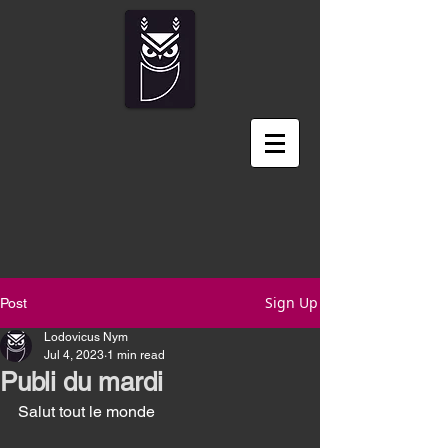
Sign Up
Post
Lodovicus Nym
Jul 4, 2023
1 min read
Publi du mardi
Salut tout le monde 