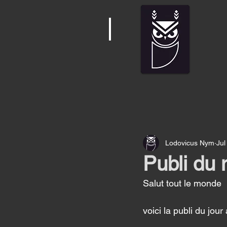
Lodovicus Nym
Jul
Publi du 
Salut tout le monde 