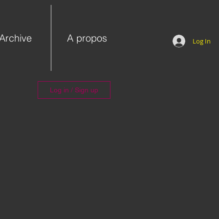
Archive
A propos
Log In
Log in / Sign up