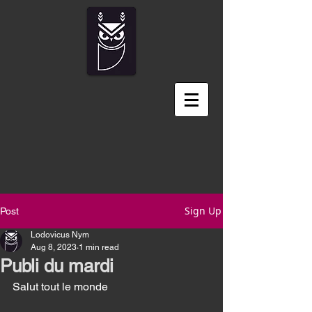
Sign Up
Post
Lodovicus Nym
Aug 8, 2023
1 min read
Publi du mardi
Salut tout le monde 