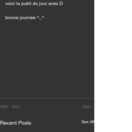
voici la publi du jour avec D
bonne journée ^_^ 
See All
Recent Posts