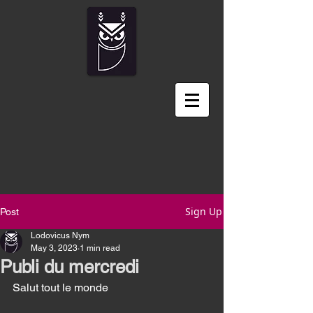
Sign Up
Post
Lodovicus Nym
May 3, 2023
1 min read
Publi du mercredi
Salut tout le monde 