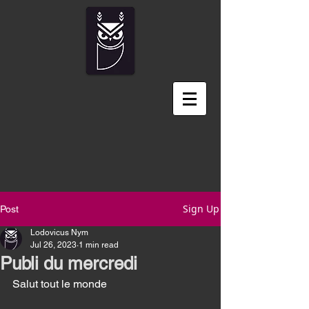
Sign Up
Post
Lodovicus Nym
Jul 26, 2023
1 min read
Publi du mercredi
Salut tout le monde 