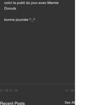
voici la publi du jour avec Mamie 
Donuts		
bonne journée ^_^ 
See All
Recent Posts