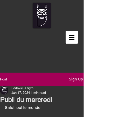
Sign Up
Post
Lodovicus Nym
Jan 17, 2024
1 min read
Publi du mercredi
Salut tout le monde 