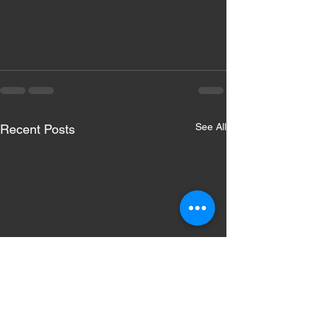
See All
Recent Posts