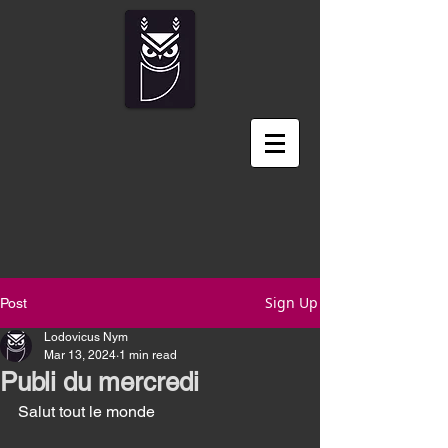
Sign Up
Post
Lodovicus Nym
Mar 13, 2024
1 min read
Publi du mercredi
Salut tout le monde 