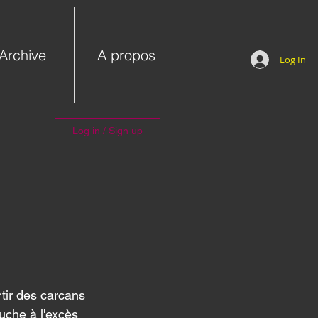
Archive
A propos
Log In
Log in / Sign up
tir des carcans 
uche à l'excès 