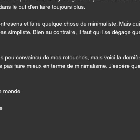
dans le but d'en faire toujours plus. 
ontresens et faire quelque chose de minimaliste. Mais qui 
s simpliste. Bien au contraire, il faut qu'il se dégage q
s peu convaincu de mes retouches, mais voici la dernièr
s pas faire mieux en terme de minimalisme. J'espère que
le monde 
e