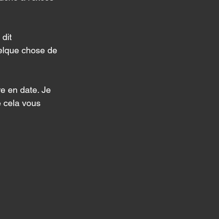
dit 
uelque chose de 
e en date. Je 
 cela vous 