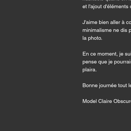
et l'ajout d'éléments 
J'aime bien aller à c
minimalisme ne dis pa
la photo. 
En ce moment, je sui
pense que je pourrai
plaira. 
Bonne journée tout 
Model Claire Obscur