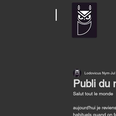
Lodovicus Nym
Jul
Publi du 
Salut tout le monde 
aujourd'hui je revien
habituels quand on fa