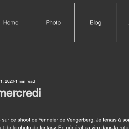
Home
Photo
Blog
 1, 2020
1 min read
mercredi
s sur ce shoot de Yennefer de Vengerberg. Je tenais à sor
it de la photo de fantasy. En général ça vire dans la reto